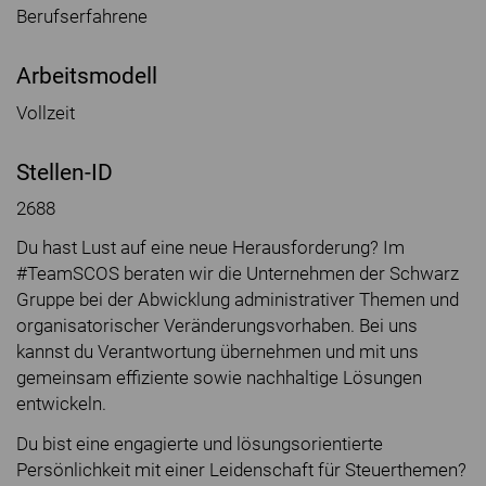
Berufserfahrene
Arbeitsmodell
Vollzeit
Stellen-ID
2688
Du hast Lust auf eine neue Herausforderung? Im
#TeamSCOS beraten wir die Unternehmen der Schwarz
Gruppe bei der Abwicklung administrativer Themen und
organisatorischer Veränderungsvorhaben. Bei uns
kannst du Verantwortung übernehmen und mit uns
gemeinsam effiziente sowie nachhaltige Lösungen
entwickeln.
Du bist eine engagierte und lösungsorientierte
Persönlichkeit mit einer Leidenschaft für Steuerthemen?