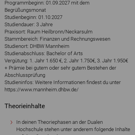
Programmbeginn: 01.09.2027 mit dem
Begrüßungsmonat
Studienbeginn: 01.10.2027
Studiendauer: 3 Jahre
Praxisort: Raum Heilbronn/Neckarsulm
Stammbereich: Finanzen und Rechnungswesen
Studienort: DHBW Mannheim
Studienabschluss: Bachelor of Arts
Vergütung: 1. Jahr 1.650 €, 2. Jahr 1.750€, 3. Jahr 1.950€
+ Prämie bei gutem oder sehr gutem Bestehen der
Abschlussprüfung
Studieninfos: Weitere Informationen findest du unter
https://www.mannheim.dhbw.de/
Theorieinhalte
In deinen Theoriephasen an der Dualen
Hochschule stehen unter anderem folgende Inhalte