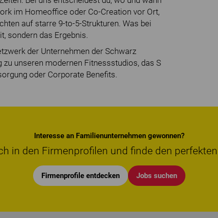
r Zeiten. Bei uns entscheidest du, wo und wann
ork im Homeoffice oder Co-Creation vor Ort,
ichten auf starre 9-to-5-Strukturen. Was bei
eit, sondern das Ergebnis.
etzwerk der Unternehmen der Schwarz
g zu unseren modernen Fitnessstudios, das S
rsorgung oder Corporate Benefits.
Interesse an Familienunternehmen gewonnen?
ch in den Firmenprofilen und finde den perfekten
Firmenprofile entdecken
Jobs suchen