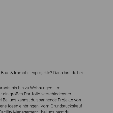
e Bau- & Immobilienprojekte? Dann bist du bei
rants bis hin zu Wohnungen - Im
 ein großes Portfolio verschiedenster
ke! Bei uns kannst du spannende Projekte von
gene Ideen einbringen. Vom Grundstückskauf
Facility Management - bei uns hast du