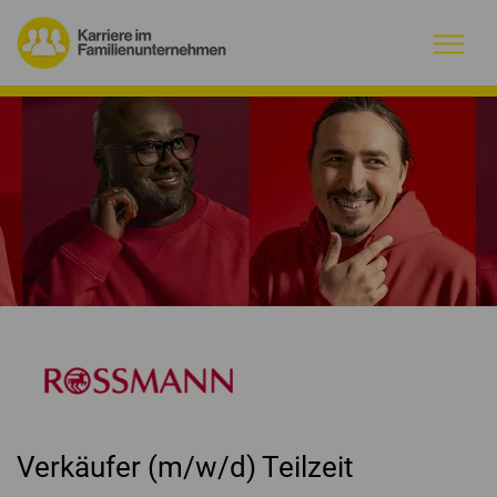
Warum Familienunternehmen?
Firmenprofile
Jobs
Magazin
Initiative
Kontakt
Verkäufer (m/w/d) Teilzeit