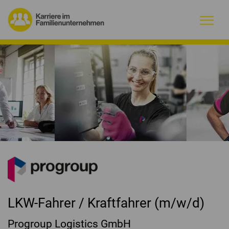
Warum Familienunternehmen?
Firmenprofile
Jobs
Magazin
Initiative
Kontakt
LKW-Fahrer / Kraftfahrer (m/w/d)
Progroup Logistics GmbH