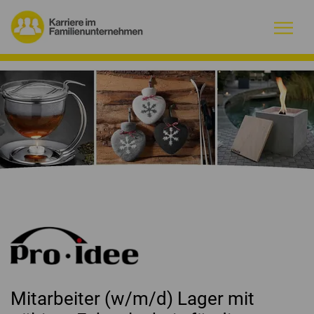
Warum Familienunternehmen?
Firmenprofile
Jobs
Magazin
Initiative
Kontakt
Mitarbeiter (w/m/d) Lager mit