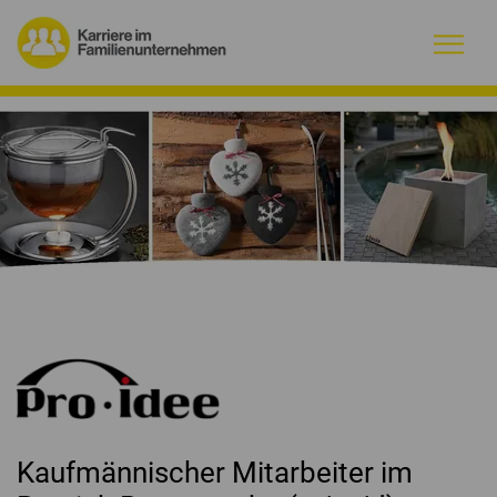
Warum Familienunternehmen?
Firmenprofile
Jobs
Magazin
Initiative
Kontakt
Kaufmännischer Mitarbeiter im