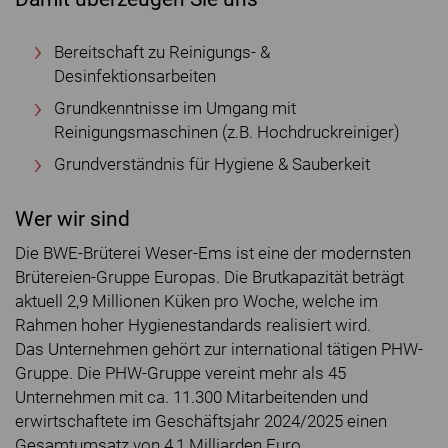
Bereitschaft zu Reinigungs- &
Desinfektionsarbeiten
Grundkenntnisse im Umgang mit
Reinigungsmaschinen (z.B. Hochdruckreiniger)
Grundverständnis für Hygiene & Sauberkeit
Wer wir sind
Die BWE-Brüterei Weser-Ems ist eine der modernsten
Brütereien-Gruppe Europas. Die Brutkapazität beträgt
aktuell 2,9 Millionen Küken pro Woche, welche im
Rahmen hoher Hygienestandards realisiert wird.
Das Unternehmen gehört zur international tätigen PHW-
Gruppe. Die PHW-Gruppe vereint mehr als 45
Unternehmen mit ca. 11.300 Mitarbeitenden und
erwirtschaftete im Geschäftsjahr 2024/2025 einen
Gesamtumsatz von 4,1 Milliarden Euro.