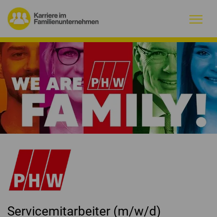
Warum Familienunternehmen?
Firmenprofile
Jobs
Magazin
Initiative
Kontakt
Servicemitarbeiter (m/w/d)