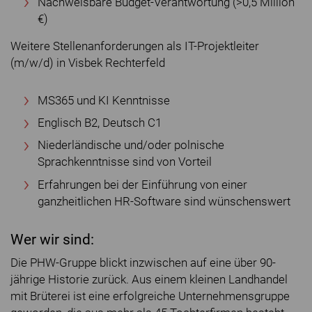
Nachweisbare Budget-Verantwortung (>0,5 Million
€)
Weitere Stellenanforderungen als IT-Projektleiter
(m/w/d) in Visbek Rechterfeld
MS365 und KI Kenntnisse
Englisch B2, Deutsch C1
Niederländische und/oder polnische
Sprachkenntnisse sind von Vorteil
Erfahrungen bei der Einführung von einer
ganzheitlichen HR-Software sind wünschenswert
Wer wir sind:
Die PHW-Gruppe blickt inzwischen auf eine über 90-
jährige Historie zurück. Aus einem kleinen Landhandel
mit Brüterei ist eine erfolgreiche Unternehmensgruppe