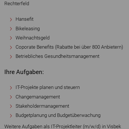
Rechterfeld
Hansefit
Bikeleasing
Weihnachtsgeld
Coporate Benefits (Rabatte bei über 800 Anbietern)
Betriebliches Gesundheitsmanagement
Ihre Aufgaben:
IT-Projekte planen und steuern
Changemanagement
Stakeholdermanagement
Budgetplanung und Budgetüberwachung
Weitere Aufgaben als IT-Projektleiter (m/w/d) in Visbek