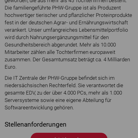
geworden, die aus mehr als 45 Tochterfirmen besteht.
Die familiengeführte PHW-Gruppe ist als Produzent
hochwertiger tierischer und pflanzlicher Proteinprodukte
fest in der deutschen Agrar- und Ernährungswirtschaft
verankert. Unser umfangreiches Lebensmittelportfolio
wird durch Nahrungsergänzungsmittel für den
Gesundheitsbereich abgerundet. Mehr als 10.000
Mitarbeiter zählen alle Tochterfirmen europaweit
zusammen. Der Gesamtumsatz beträgt ca. 4 Milliarden
Euro.
Die IT Zentrale der PHW-Gruppe befindet sich im
niedersächsischen Rechterfeld. Sie verantwortet die
gesamte EDV, zu der über 4.000 PCs, mehr als 1.000
Serversysteme sowie eine eigene Abteilung für
Softwareentwicklung gehören.
Stellenanforderungen