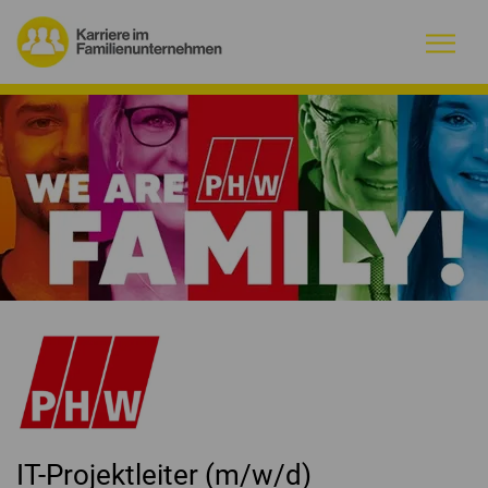
Warum Familienunternehmen?
Firmenprofile
Jobs
Magazin
Initiative
Kontakt
IT-Projektleiter (m/w/d)