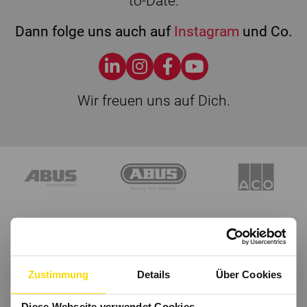
to-Date.
Dann folge uns auch auf
Instagram
und Co.
Wir freuen uns auf Dich.
Zustimmung
Details
Über Cookies
Diese Webseite verwendet Cookies