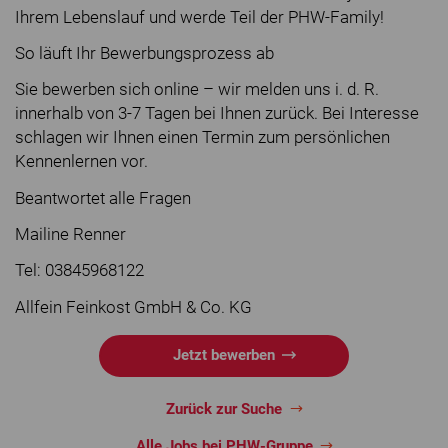
Ihrem Lebenslauf und werde Teil der PHW-Family!
So läuft Ihr Bewerbungsprozess ab
Sie bewerben sich online – wir melden uns i. d. R.
innerhalb von 3-7 Tagen bei Ihnen zurück. Bei Interesse
schlagen wir Ihnen einen Termin zum persönlichen
Kennenlernen vor.
Beantwortet alle Fragen
Mailine Renner
Tel: 03845968122
Allfein Feinkost GmbH & Co. KG
Jetzt bewerben
Zurück zur Suche
Alle Jobs bei PHW-Gruppe