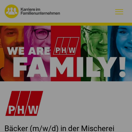
Warum Familienunternehmen?
Firmenprofile
Jobs
Magazin
Initiative
Kontakt
Bäcker (m/w/d) in der Mischerei