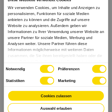
Wir verwenden Cookies, um Inhalte und Anzeigen zu
personalisieren, Funktionen für soziale Medien
anbieten zu können und die Zugriffe auf unsere
Website zu analysieren. Außerdem geben wir
Informationen zu Ihrer Verwendung unserer Website an
unsere Partner für soziale Medien, Werbung und
Analysen weiter. Unsere Partner führen diese
Informationen möglicherweise mit weiteren Daten
zusammen, die Sie ihnen bereitgestellt haben oder die
sie im Rahmen Ihrer Nutzung der Dienste gesammelt
Einwilligungsauswahl
haben.
Notwendig
Präferenzen
Statistiken
Marketing
Cookies zulassen
Auswahl erlauben