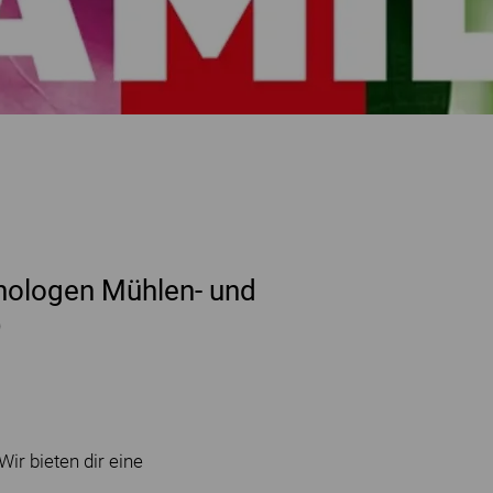
nologen Mühlen- und
)
r bieten dir eine