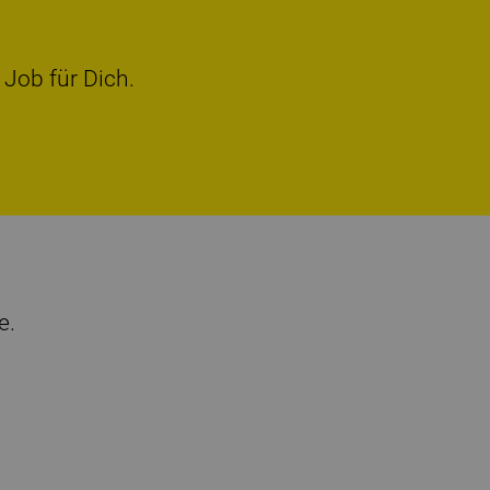
 Job für Dich.
e.