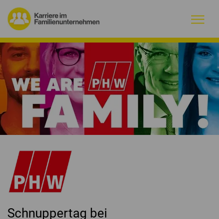
Warum Familienunternehmen?
Firmenprofile
Jobs
Magazin
Initiative
Kontakt
Schnuppertag bei