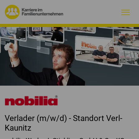
Warum Familienunternehmen?
Firmenprofile
Jobs
Magazin
Initiative
Verlader (m/w/d) - Standort Verl-
Kontakt
Kaunitz