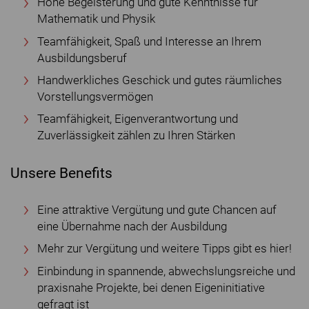
Hohe Begeisterung und gute Kenntnisse für
Mathematik und Physik
Teamfähigkeit, Spaß und Interesse an Ihrem
Ausbildungsberuf
Handwerkliches Geschick und gutes räumliches
Vorstellungsvermögen
Teamfähigkeit, Eigenverantwortung und
Zuverlässigkeit zählen zu Ihren Stärken
Unsere Benefits
Eine attraktive Vergütung und gute Chancen auf
eine Übernahme nach der Ausbildung
Mehr zur Vergütung und weitere Tipps gibt es hier!
Einbindung in spannende, abwechslungsreiche und
praxisnahe Projekte, bei denen Eigeninitiative
gefragt ist