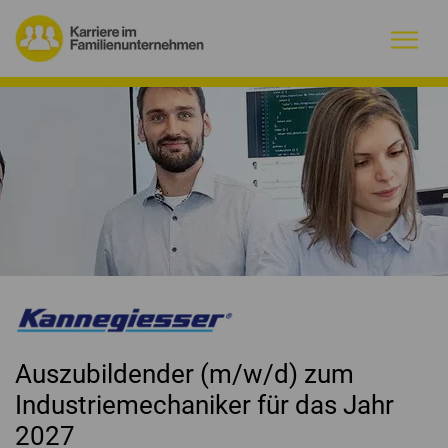
Warum Familienunternehmen?
Firmenprofile
Jobs
Magazin
Initiative
Auszubildender (m/w/d) zum
Kontakt
Industriemechaniker für das Jahr
2027