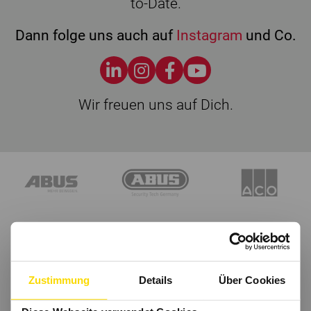
to-Date.
Dann folge uns auch auf
Instagram
und Co.
Wir freuen uns auf Dich.
Zustimmung
Details
Über Cookies