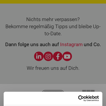
Nichts mehr verpassen?
Bekomme regelmäßig Tipps und bleibe Up-
to-Date.
Dann folge uns auch auf
Instagram
und Co.
Wir freuen uns auf Dich.