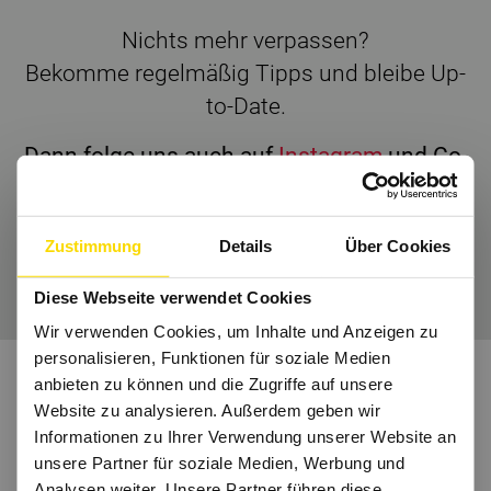
Nichts mehr verpassen?
Bekomme regelmäßig Tipps und bleibe Up-
to-Date.
Dann folge uns auch auf
Instagram
und Co.
Zustimmung
Details
Über Cookies
Wir freuen uns auf Dich.
Diese Webseite verwendet Cookies
Wir verwenden Cookies, um Inhalte und Anzeigen zu
personalisieren, Funktionen für soziale Medien
anbieten zu können und die Zugriffe auf unsere
Website zu analysieren. Außerdem geben wir
Informationen zu Ihrer Verwendung unserer Website an
unsere Partner für soziale Medien, Werbung und
Analysen weiter. Unsere Partner führen diese