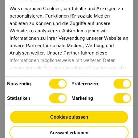
Wir verwenden Cookies, um Inhalte und Anzeigen zu
personalisieren, Funktionen für soziale Medien
anbieten zu können und die Zugriffe auf unsere
Website zu analysieren. Außerdem geben wir
Informationen zu Ihrer Verwendung unserer Website an
unsere Partner für soziale Medien, Werbung und
Analysen weiter. Unsere Partner führen diese
Informationen möglicherweise mit weiteren Daten
zusammen, die Sie ihnen bereitgestellt haben oder die
sie im Rahmen Ihrer Nutzung der Dienste gesammelt
Einwilligungsauswahl
haben.
Notwendig
Präferenzen
Statistiken
Marketing
Cookies zulassen
Auswahl erlauben