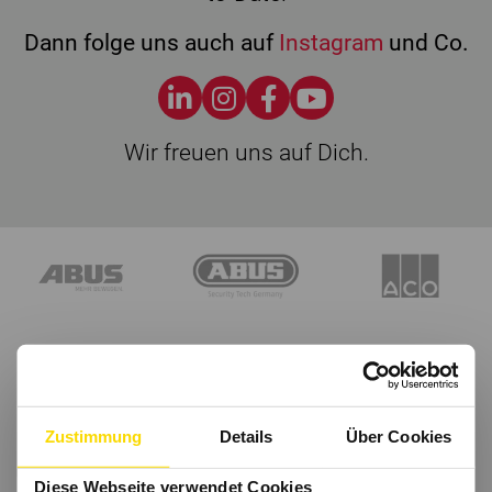
Dann folge uns auch auf
Instagram
und Co.
Wir freuen uns auf Dich.
Zustimmung
Details
Über Cookies
Diese Webseite verwendet Cookies