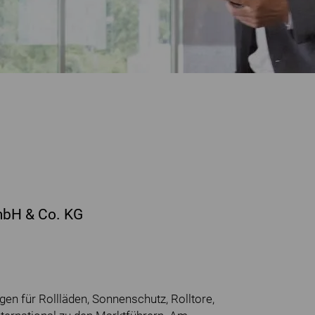
mbH & Co. KG
en für Rollläden, Sonnenschutz, Rolltore,