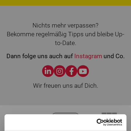
Nichts mehr verpassen?
Bekomme regelmäßig Tipps und bleibe Up-
to-Date.
Dann folge uns auch auf
Instagram
und Co.
Wir freuen uns auf Dich.