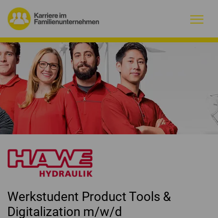
Warum Familienunternehmen?
Firmenprofile
Jobs
Magazin
Initiative
Kontakt
Werkstudent Product Tools &
Digitalization m/w/d