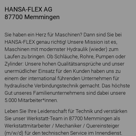
HANSA-FLEX AG
87700 Memmingen
Sie haben ein Herz für Maschinen? Dann sind Sie bei
HANSA-FLEX genau richtig! Unsere Mission ist es,
Maschinen mit modernster Hydraulik (wieder) zum
Laufen zu bringen. Ob Schläuche, Rohre, Pumpen oder
Zylinder: Unsere hohen Qualitätsansprüche und unser
unermüdlicher Einsatz für den Kunden haben uns zu
einem der international führenden Unternehmen für
hydraulische Verbindungstechnik gemacht. Das höchste
Gut unseres Familienunternehmens sind dabei unsere
5.000 Mitarbeiter*innen.
Leben Sie Ihre Leidenschaft für Technik und verstärken
Sie unser Werkstatt-Team in 87700 Memmingen als
Werkstattmitarbeiter / Mechaniker / Quereinsteiger
(m/w/d) für den technischen Service im Innendienst.