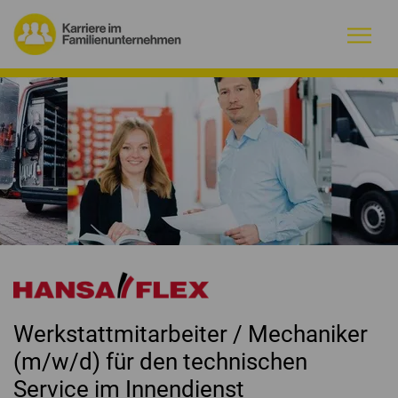
Warum Familienunternehmen?
Firmenprofile
Jobs
Magazin
Initiative
Werkstattmitarbeiter / Mechaniker
Kontakt
(m/w/d) für den technischen
Service im Innendienst