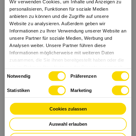
Wir verwenden Cookies, um Inhalte und Anzeigen zu
personalisieren, Funktionen für soziale Medien
anbieten zu können und die Zugriffe auf unsere
Website zu analysieren. Außerdem geben wir
Informationen zu Ihrer Verwendung unserer Website an
unsere Partner für soziale Medien, Werbung und
Analysen weiter. Unsere Partner führen diese
Informationen möglicherweise mit weiteren Daten
zusammen, die Sie ihnen bereitgestellt haben oder die
sie im Rahmen Ihrer Nutzung der Dienste gesammelt
Einwilligungsauswahl
haben.
Notwendig
Präferenzen
Statistiken
Marketing
Cookies zulassen
Auswahl erlauben