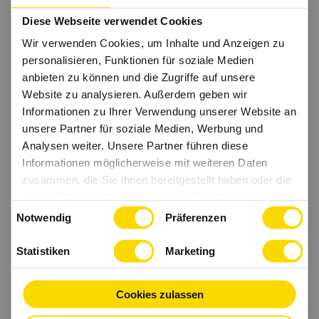
Diese Webseite verwendet Cookies
Wir verwenden Cookies, um Inhalte und Anzeigen zu
personalisieren, Funktionen für soziale Medien
anbieten zu können und die Zugriffe auf unsere
Website zu analysieren. Außerdem geben wir
Informationen zu Ihrer Verwendung unserer Website an
unsere Partner für soziale Medien, Werbung und
Analysen weiter. Unsere Partner führen diese
Informationen möglicherweise mit weiteren Daten
zusammen, die Sie ihnen bereitgestellt haben oder die
sie im Rahmen Ihrer Nutzung der Dienste gesammelt
Einwilligungsauswahl
haben.
Notwendig
Präferenzen
Statistiken
Marketing
Cookies zulassen