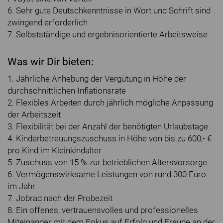
6. Sehr gute Deutschkenntnisse in Wort und Schrift sind
zwingend erforderlich
7. Selbstständige und ergebnisorientierte Arbeitsweise
Was wir Dir bieten:
1. Jährliche Anhebung der Vergütung in Höhe der
durchschnittlichen Inflationsrate
2. Flexibles Arbeiten durch jährlich mögliche Anpassung
der Arbeitszeit
3. Flexibilität bei der Anzahl der benötigten Urlaubstage
4. Kinderbetreuungszuschuss in Höhe von bis zu 600,- €
pro Kind im Kleinkindalter
5. Zuschuss von 15 % zur betrieblichen Altersvorsorge
6. Vermögenswirksame Leistungen von rund 300 Euro
im Jahr
7. Jobrad nach der Probezeit
8. Ein offenes, vertrauensvolles und professionelles
Miteinander mit dem Fokus auf Erfolg und Freude an der