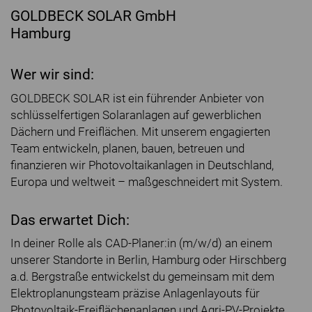
GOLDBECK SOLAR GmbH
Hamburg
Wer wir sind:
GOLDBECK SOLAR ist ein führender Anbieter von
schlüsselfertigen Solaranlagen auf gewerblichen
Dächern und Freiflächen. Mit unserem engagierten
Team entwickeln, planen, bauen, betreuen und
finanzieren wir Photovoltaikanlagen in Deutschland,
Europa und weltweit – maßgeschneidert mit System.
Das erwartet Dich:
In deiner Rolle als CAD-Planer:in (m/w/d) an einem
unserer Standorte in Berlin, Hamburg oder Hirschberg
a.d. Bergstraße entwickelst du gemeinsam mit dem
Elektroplanungsteam präzise Anlagenlayouts für
Photovoltaik-Freiflächenanlagen und Agri-PV-Projekte.