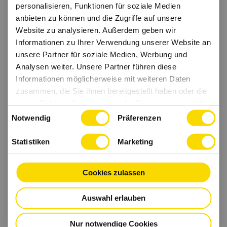
personalisieren, Funktionen für soziale Medien
anbieten zu können und die Zugriffe auf unsere
Website zu analysieren. Außerdem geben wir
Informationen zu Ihrer Verwendung unserer Website an
unsere Partner für soziale Medien, Werbung und
Analysen weiter. Unsere Partner führen diese
Informationen möglicherweise mit weiteren Daten
zusammen, die Sie ihnen bereitgestellt haben oder die
sie im Rahmen Ihrer Nutzung der Dienste gesammelt
Einwilligungsauswahl
haben.
Notwendig
Präferenzen
Statistiken
Marketing
Cookies zulassen
Auswahl erlauben
Nur notwendige Cookies