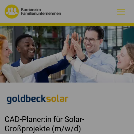
Warum Familienunternehmen?
Firmenprofile
Jobs
Magazin
Initiative
Kontakt
CAD-Planer:in für Solar-
Großprojekte (m/w/d)