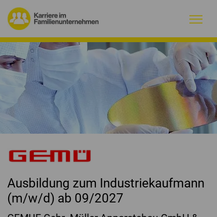
Warum Familienunternehmen?
Firmenprofile
Jobs
Magazin
Initiative
Ausbildung zum Industriekaufmann
Kontakt
(m/w/d) ab 09/2027