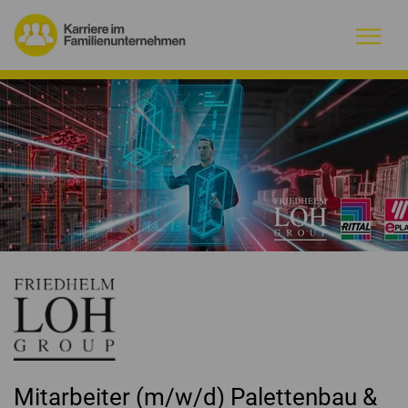
Warum Familienunternehmen?
Firmenprofile
Jobs
Magazin
Initiative
Kontakt
Mitarbeiter (m/w/d) Palettenbau &