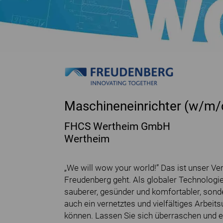
Maschineneinrichter (w/m/
FHCS Wertheim GmbH
Wertheim
„We will wow your world!” Das ist unser V
Freudenberg geht. Als globaler Technologi
sauberer, gesünder und komfortabler, sond
auch ein vernetztes und vielfältiges Arbeitsu
können. Lassen Sie sich überraschen und 