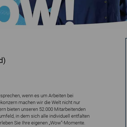
d)
ersprechen, wenn es um Arbeiten bei
ekonzern machen wir die Welt nicht nur
ern bieten unseren 52.000 Mitarbeitenden
mfeld, in dem sich alle individuell entfalten
erleben Sie Ihre eigenen „Wow”-Momente.