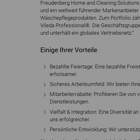
Freudenberg Home and Cleaning Solutions
und ein weltweit führender Markenanbiete
Wäschepflegeprodukten. Zum Portfolio zä
Vileda Professional®. Die Geschäftsgruppe
und unterhält ein globales Vertriebsnetz.“
Einige Ihrer Vorteile
Bezahlte Feiertage: Eine bezahlte Freis
erholsamer.
Sicheres Arbeitsumfeld: Wir bieten Ihne
Mitarbeiterrabatte: Profitieren Sie vo
Dienstleistungen.
Vielfalt & Integration: Eine Diversität
uns erfolgreicher.
Persönliche Entwicklung: Wir unterstütz