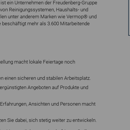
 ist ein Unternehmen der Freudenberg-Gruppe
r von Reinigungssystemen, Haushalts- und
hlen unter anderem Marken wie Vermop® und
 beschäftigt mehr als 3.600 Mitarbeitende
tellung macht lokale Feiertage noch
n einen sicheren und stabilen Arbeitsplatz.
n vergünstigten Angeboten auf Produkte und
 an Erfahrungen, Ansichten und Personen macht
en Sie dabei, sich stetig weiter zu entwickeln.