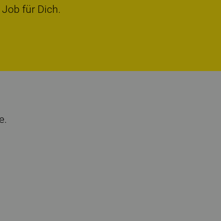
 Job für Dich.
e.