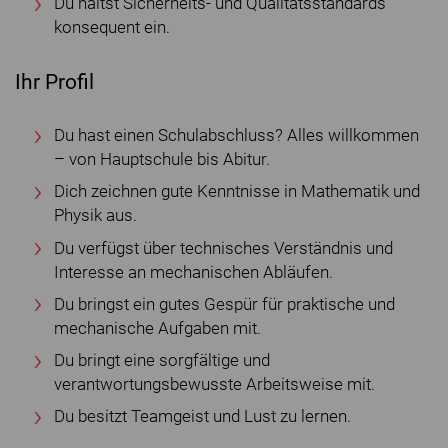
Du hältst Sicherheits- und Qualitätsstandards
konsequent ein.
Ihr Profil
Du hast einen Schulabschluss? Alles willkommen
– von Hauptschule bis Abitur.
Dich zeichnen gute Kenntnisse in Mathematik und
Physik aus.
Du verfügst über technisches Verständnis und
Interesse an mechanischen Abläufen.
Du bringst ein gutes Gespür für praktische und
mechanische Aufgaben mit.
Du bringt eine sorgfältige und
verantwortungsbewusste Arbeitsweise mit.
Du besitzt Teamgeist und Lust zu lernen.