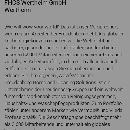
FHCS Wertheim GmbH
Wertheim
„We will wow your world!” Das ist unser Versprechen,
wenn es um Arbeiten bei Freudenberg geht. Als globaler
Technologiekonzern machen wir die Welt nicht nur
sauberer, gesünder und komfortabler, sondern bieten
unseren 52.000 Mitarbeitenden auch ein vernetztes und
vielfältiges Arbeitsumfeld, in dem sich alle individuell
entfalten können. Lassen Sie sich überraschen und
erleben Sie Ihre eigenen „Wow”-Momente.
Freudenberg Home and Cleaning Solutions ist ein
Unternehmen der Freudenberg-Gruppe und ein weltweit
führender Markenanbieter von Reinigungssystemen,
Haushalts- und Wäschepflegeprodukten. Zum Portfolio
zählen unter anderem Marken wie Vermop® und Vileda
Professional®. Die Geschäftsgruppe beschäftigt mehr
als 3.600 Mitarbeitende und unterhält ein globales