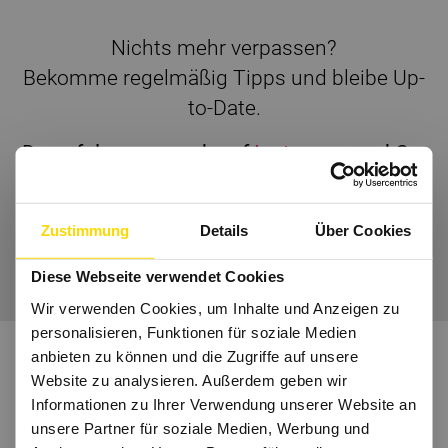
Nichts mehr verpassen?
Bekomme regelmäßig Tipps und bleibe Up-
to-Date.
Dann folge uns auch auf
Instagram
und Co.
Zustimmung
Details
Über Cookies
Wir freuen uns auf Dich.
Diese Webseite verwendet Cookies
Wir verwenden Cookies, um Inhalte und Anzeigen zu
personalisieren, Funktionen für soziale Medien
anbieten zu können und die Zugriffe auf unsere
Website zu analysieren. Außerdem geben wir
Informationen zu Ihrer Verwendung unserer Website an
unsere Partner für soziale Medien, Werbung und