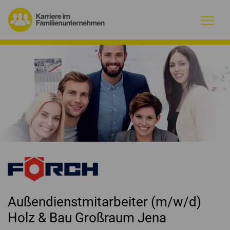
Warum Familienunternehmen?
Firmenprofile
Jobs
Magazin
Initiative
Kontakt
Außendienstmitarbeiter (m/w/d)
Holz & Bau Großraum Jena