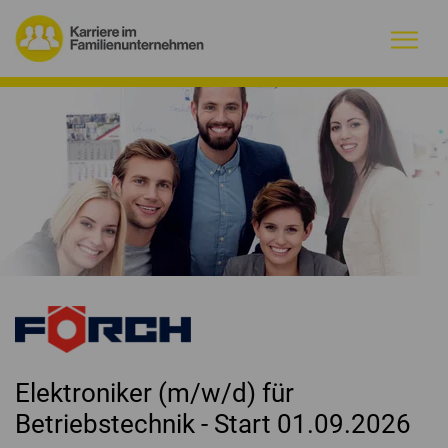
Warum Familienunternehmen?
Firmenprofile
Jobs
Magazin
Initiative
Kontakt
Elektroniker (m/w/d) für
Betriebstechnik - Start 01.09.2026