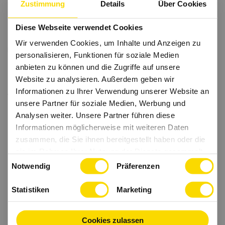
Zustimmung
Details
Über Cookies
Diese Webseite verwendet Cookies
Wir verwenden Cookies, um Inhalte und Anzeigen zu
personalisieren, Funktionen für soziale Medien
anbieten zu können und die Zugriffe auf unsere
Website zu analysieren. Außerdem geben wir
Informationen zu Ihrer Verwendung unserer Website an
unsere Partner für soziale Medien, Werbung und
Analysen weiter. Unsere Partner führen diese
Informationen möglicherweise mit weiteren Daten
zusammen, die Sie ihnen bereitgestellt haben oder die
sie im Rahmen Ihrer Nutzung der Dienste gesammelt
Einwilligungsauswahl
haben.
Notwendig
Präferenzen
Statistiken
Marketing
Cookies zulassen