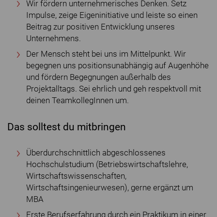
Wir fördern unternehmerisches Denken. Setz
Impulse, zeige Eigeninitiative und leiste so einen
Beitrag zur positiven Entwicklung unseres
Unternehmens.
Der Mensch steht bei uns im Mittelpunkt. Wir
begegnen uns positionsunabhängig auf Augenhöhe
und fördern Begegnungen außerhalb des
Projektalltags. Sei ehrlich und geh respektvoll mit
deinen TeamkollegInnen um.
Das solltest du mitbringen
Überdurchschnittlich abgeschlossenes
Hochschulstudium (Betriebswirtschaftslehre,
Wirtschaftswissenschaften,
Wirtschaftsingenieurwesen), gerne ergänzt um
MBA
Erste Berufserfahrung durch ein Praktikum in einer