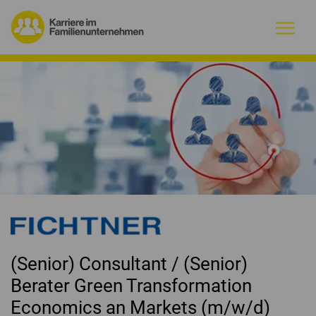
Warum Familienunternehmen?
Firmenprofile
Jobs
Magazin
Initiative
(Senior) Consultant / (Senior)
Kontakt
Berater Green Transformation
Economics an Markets (m/w/d)