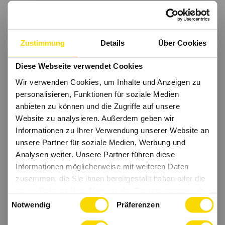
Zustimmung
Details
Über Cookies
Diese Webseite verwendet Cookies
Wir verwenden Cookies, um Inhalte und Anzeigen zu
personalisieren, Funktionen für soziale Medien
anbieten zu können und die Zugriffe auf unsere
Website zu analysieren. Außerdem geben wir
Informationen zu Ihrer Verwendung unserer Website an
unsere Partner für soziale Medien, Werbung und
Analysen weiter. Unsere Partner führen diese
Informationen möglicherweise mit weiteren Daten
zusammen, die Sie ihnen bereitgestellt haben oder die
sie im Rahmen Ihrer Nutzung der Dienste gesammelt
Einwilligungsauswahl
haben.
Notwendig
Präferenzen