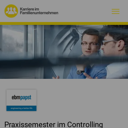
Warum Familienunternehmen?
Firmenprofile
Jobs
Magazin
Initiative
Kontakt
Praxissemester im Controlling