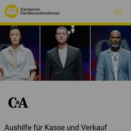
Warum Familienunternehmen?
Firmenprofile
Jobs
Magazin
Initiative
Kontakt
Aushilfe für Kasse und Verkauf