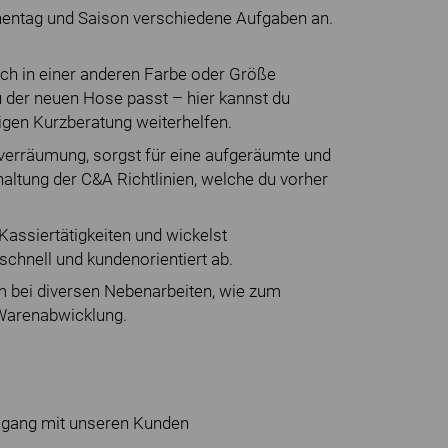
chentag und Saison verschiedene Aufgaben an.
auch in einer anderen Farbe oder Größe
zu der neuen Hose passt – hier kannst du
igen Kurzberatung weiterhelfen.
nverräumung, sorgst für eine aufgeräumte und
haltung der C&A Richtlinien, welche du vorher
Kassiertätigkeiten und wickelst
hnell und kundenorientiert ab.
 bei diversen Nebenarbeiten, wie zum
 Warenabwicklung.
gang mit unseren Kunden