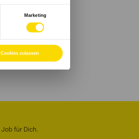
Marketing
Cookies zulassen
 Job für Dich.