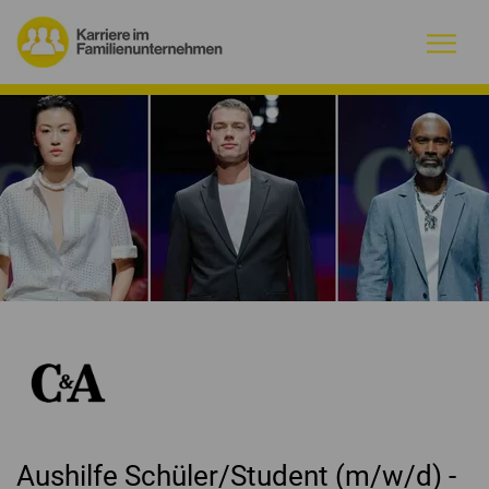
Warum Familienunternehmen?
Firmenprofile
Jobs
Magazin
Initiative
Kontakt
Aushilfe Schüler/Student (m/w/d) -