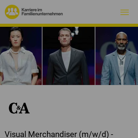
Warum Familienunternehmen?
Firmenprofile
Jobs
Magazin
Initiative
Kontakt
Visual Merchandiser (m/w/d) -