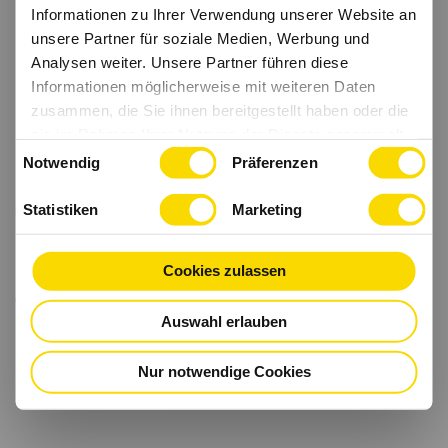
Informationen zu Ihrer Verwendung unserer Website an
unsere Partner für soziale Medien, Werbung und
Analysen weiter. Unsere Partner führen diese
Informationen möglicherweise mit weiteren Daten
zusammen, die Sie ihnen bereitgestellt haben oder die
sie im Rahmen Ihrer Nutzung der Dienste gesammelt
Einwilligungsauswahl
haben.
Notwendig
Präferenzen
Statistiken
Marketing
Cookies zulassen
Auswahl erlauben
Nur notwendige Cookies