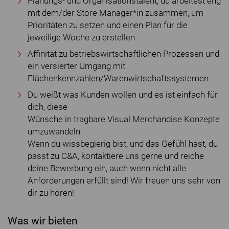
Planungs- und Organisationstalent; du arbeitest eng
mit dem/der Store Manager*in zusammen, um
Prioritäten zu setzen und einen Plan für die
jeweilige Woche zu erstellen
Affinität zu betriebswirtschaftlichen Prozessen und
ein versierter Umgang mit
Flächenkennzahlen/Warenwirtschaftssystemen
Du weißt was Kunden wollen und es ist einfach für
dich, diese
Wünsche in tragbare Visual Merchandise Konzepte
umzuwandeln
Wenn du wissbegierig bist, und das Gefühl hast, du
passt zu C&A, kontaktiere uns gerne und reiche
deine Bewerbung ein, auch wenn nicht alle
Anforderungen erfüllt sind! Wir freuen uns sehr von
dir zu hören!
Was wir bieten