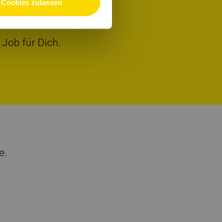
Cookies zulassen
 Job für Dich.
e.