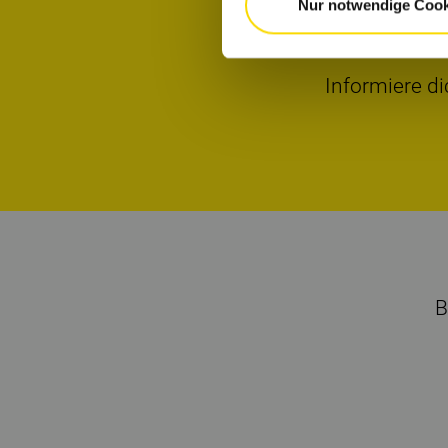
Nur notwendige Cook
Informiere di
B