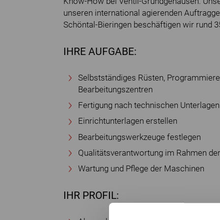
Know-How bei Ventil-Grundgehäusen. Unsere 
unseren international agierenden Auftragge
Schöntal-Bieringen beschäftigen wir rund 3
IHRE AUFGABE:
Selbstständiges Rüsten, Programmier
Bearbeitungszentren
Fertigung nach technischen Unterlagen
Einrichtunterlagen erstellen
Bearbeitungswerkzeuge festlegen
Qualitätsverantwortung im Rahmen der
Wartung und Pflege der Maschinen
IHR PROFIL: