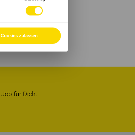
Cookies zulassen
 Job für Dich.