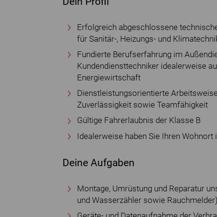
Dein Profil
Erfolgreich abgeschlossene technisch
für Sanitär-, Heizungs- und Klimatechni
Fundierte Berufserfahrung im Außendi
Kundendiensttechniker idealerweise a
Energiewirtschaft
Dienstleistungsorientierte Arbeitswei
Zuverlässigkeit sowie Teamfähigkeit
Gültige Fahrerlaubnis der Klasse B
Idealerweise haben Sie Ihren Wohnort 
Deine Aufgaben
Montage, Umrüstung und Reparatur uns
und Wasserzähler sowie Rauchmelder)
Geräte- und Datenaufnahme der Verbra