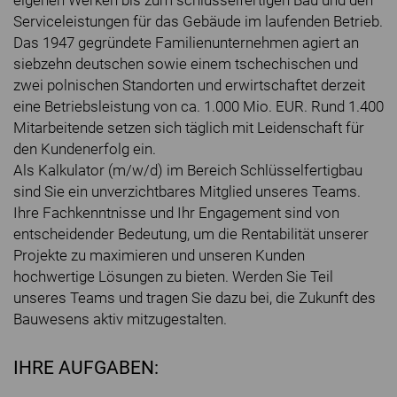
eigenen Werken bis zum schlüsselfertigen Bau und den
Serviceleistungen für das Gebäude im laufenden Betrieb.
Das 1947 gegründete Familienunternehmen agiert an
siebzehn deutschen sowie einem tschechischen und
zwei polnischen Standorten und erwirtschaftet derzeit
eine Betriebsleistung von ca. 1.000 Mio. EUR. Rund 1.400
Mitarbeitende setzen sich täglich mit Leidenschaft für
den Kundenerfolg ein.
Als Kalkulator (m/w/d) im Bereich Schlüsselfertigbau
sind Sie ein unverzichtbares Mitglied unseres Teams.
Ihre Fachkenntnisse und Ihr Engagement sind von
entscheidender Bedeutung, um die Rentabilität unserer
Projekte zu maximieren und unseren Kunden
hochwertige Lösungen zu bieten. Werden Sie Teil
unseres Teams und tragen Sie dazu bei, die Zukunft des
Bauwesens aktiv mitzugestalten.
IHRE AUFGABEN: