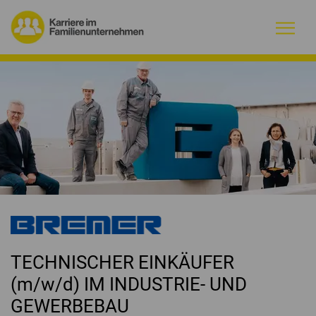
Warum Familienunternehmen?
Firmenprofile
Jobs
Magazin
Initiative
TECHNISCHER EINKÄUFER
Kontakt
(m/w/d) IM INDUSTRIE- UND
GEWERBEBAU