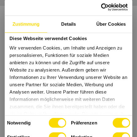
Zustimmung
Details
Über Cookies
Diese Webseite verwendet Cookies
Wir verwenden Cookies, um Inhalte und Anzeigen zu
personalisieren, Funktionen für soziale Medien
anbieten zu können und die Zugriffe auf unsere
Website zu analysieren. Außerdem geben wir
Informationen zu Ihrer Verwendung unserer Website an
unsere Partner für soziale Medien, Werbung und
Analysen weiter. Unsere Partner führen diese
Informationen möglicherweise mit weiteren Daten
zusammen, die Sie ihnen bereitgestellt haben oder die
sie im Rahmen Ihrer Nutzung der Dienste gesammelt
Einwilligungsauswahl
haben.
Notwendig
Präferenzen
Statistiken
Marketing