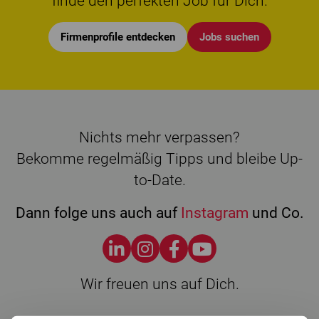
finde den perfekten Job für Dich.
Firmenprofile entdecken
Jobs suchen
Nichts mehr verpassen?
Bekomme regelmäßig Tipps und bleibe Up-
to-Date.
Dann folge uns auch auf
Instagram
und Co.
Wir freuen uns auf Dich.