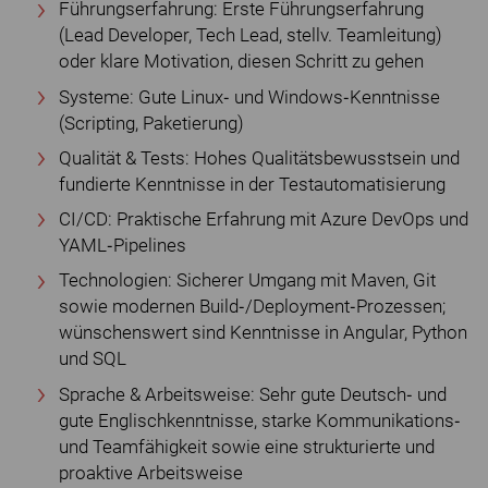
Führungserfahrung: Erste Führungserfahrung
(Lead Developer, Tech Lead, stellv. Teamleitung)
oder klare Motivation, diesen Schritt zu gehen
Systeme: Gute Linux‐ und Windows‐Kenntnisse
(Scripting, Paketierung)
Qualität & Tests: Hohes Qualitätsbewusstsein und
fundierte Kenntnisse in der Testautomatisierung
CI/CD: Praktische Erfahrung mit Azure DevOps und
YAML‐Pipelines
Technologien: Sicherer Umgang mit Maven, Git
sowie modernen Build‐/Deployment‐Prozessen;
wünschenswert sind Kenntnisse in Angular, Python
und SQL
Sprache & Arbeitsweise: Sehr gute Deutsch‐ und
gute Englischkenntnisse, starke Kommunikations‐
und Teamfähigkeit sowie eine strukturierte und
proaktive Arbeitsweise