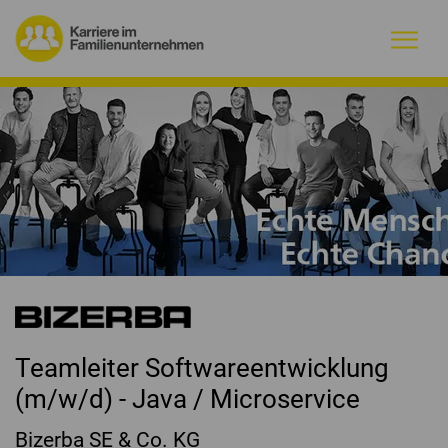
Warum Familienunternehmen?
Firmenprofile
Jobs
Magazin
Initiative
Teamleiter Softwareentwicklung
Kontakt
(m/w/d) - Java / Microservice
Bizerba SE & Co. KG