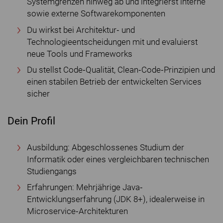
Systemgrenzen hinweg ab und integrierst interne
sowie externe Softwarekomponenten
Du wirkst bei Architektur‐ und
Technologieentscheidungen mit und evaluierst
neue Tools und Frameworks
Du stellst Code‐Qualität, Clean‐Code‐Prinzipien und
einen stabilen Betrieb der entwickelten Services
sicher
Dein Profil
Ausbildung: Abgeschlossenes Studium der
Informatik oder eines vergleichbaren technischen
Studiengangs
Erfahrungen: Mehrjährige Java‐
Entwicklungserfahrung (JDK 8+), idealerweise in
Microservice‐Architekturen