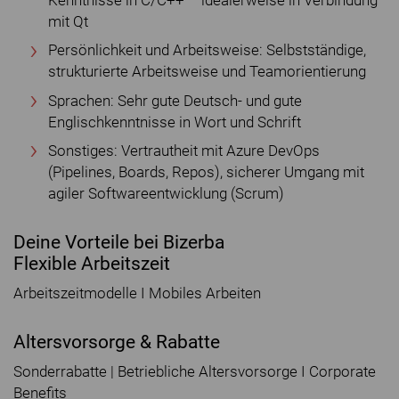
Kenntnisse in C/C++ – idealerweise in Verbindung
mit Qt
Persönlichkeit und Arbeitsweise: Selbstständige,
strukturierte Arbeitsweise und Teamorientierung
Sprachen: Sehr gute Deutsch- und gute
Englischkenntnisse in Wort und Schrift
Sonstiges: Vertrautheit mit Azure DevOps
(Pipelines, Boards, Repos), sicherer Umgang mit
agiler Softwareentwicklung (Scrum)
Deine Vorteile bei Bizerba
Flexible Arbeitszeit
Arbeitszeitmodelle I Mobiles Arbeiten
Altersvorsorge & Rabatte
Sonderrabatte | Betriebliche Altersvorsorge I Corporate
Benefits