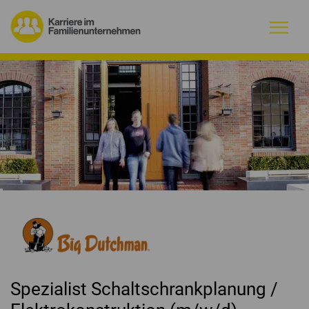
Warum Familienunternehmen?
Firmenprofile
Jobs
Magazin
Initiative
Kontakt
Spezialist Schaltschrankplanung /