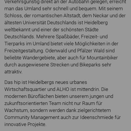
Verkehrsgünstig direkt an der Autobahn gelegen, erreicht
man das Umland sehr schnell und bequem. Mit seinem
Schloss, der romantischen Altstadt, dem Neckar und der
ältesten Universität Deutschlands ist Heidelberg
weltbekannt und einer der schönsten Städte
Deutschlands. Mehrere Spaßbäder, Freizeit- und
Tierparks im Umland bietet viele Möglichkeiten in der
Freizeitgestaltung. Odenwald und Pfälzer Wald sind
beliebte Wandergebiete, aber auch für Mountainbiker
durch ausgewiesene Strecken und Bikeparks sehr
attraktiv.
Das hip ist Heidelbergs neues urbanes
Wirtschaftsquartier und ALHO ist mittendrin. Die
modernen Büroflächen bieten unserem jungen und
zukunftsorientierten Team nicht nur Raum für
Wachstum, sondern werden dank zielgerichtetem
Community Management auch zur Ideenschmiede für
innovative Projekte.