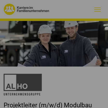
Warum Familienunternehmen?
Firmenprofile
Jobs
Magazin
Initiative
Kontakt
Projektleiter (m/w/d) Modulbau