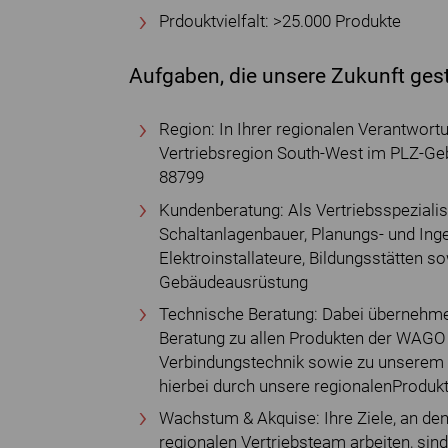
Prdouktvielfalt: >25.000 Produkte
Aufgaben, die unsere Zukunft gest
Region: In Ihrer regionalen Verantwort
Vertriebsregion South-West im PLZ-Gebi
88799
Kundenberatung: Als Vertriebsspezialis
Schaltanlagenbauer, Planungs- und In
Elektroinstallateure, Bildungsstätten s
Gebäudeausrüstung
Technische Beratung: Dabei übernehmen
Beratung zu allen Produkten der WAGO 
Verbindungstechnik sowie zu unserem 
hierbei durch unsere regionalenProduk
Wachstum & Akquise: Ihre Ziele, an d
regionalen Vertriebsteam arbeiten, si