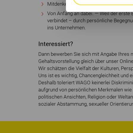
Mitdenken und Mitgestalten. — Zusamm
Von Anfang an dabei. — Weil der erste 
verbindet – durch persönliche Begegnu
ins Unternehmen.
Interessiert?
Dann bewerben Sie sich mit Angabe Ihres mö
Gehaltsvorstellung gleich über unser Onl
Wir schätzen die Vielfalt der Kulturen, Per
Uns ist es wichtig, Chancengleichheit und e
Deshalb toleriert WAGO keinerlei Diskrimi
aufgrund von persönlichen Merkmalen wie z.
politischen Ansichten, Religion oder Weltan
sozialer Abstammung, sexueller Orientieru