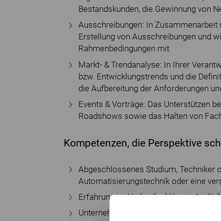
Bestandskunden, die Gewinnung von N
Ausschreibungen: In Zusammenarbeit mi
Erstellung von Ausschreibungen und wi
Rahmenbedingungen mit
Markt- & Trendanalyse: In Ihrer Verantw
bzw. Entwicklungstrends und die Defin
die Aufbereitung der Anforderungen un
Events & Vorträge: Das Unterstützen 
Roadshows sowie das Halten von Fachv
Kompetenzen, die Perspektive sch
Abgeschlossenes Studium, Techniker od
Automatisierungstechnik oder eine verg
Erfahrung im Verkauf erklärungsbedürf
UnternehmerischeDenkweise und ein h