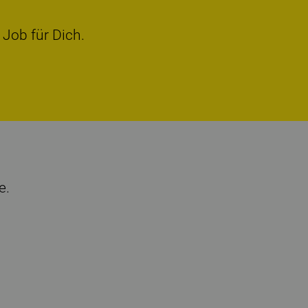
 Job für Dich.
e.