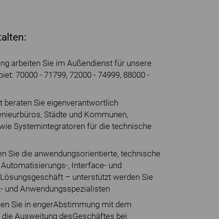
alten:
ung arbeiten Sie im Außendienst für unsere
et: 70000 - 71799, 72000 - 74999, 88000 -
t beraten Sie eigenverantwortlich
genieurbüros, Städte und Kommunen,
owie Systemintegratoren für die technische
 Sie die anwendungsorientierte, technische
Automatisierungs-, Interface- und
Lösungsgeschäft – unterstützt werden Sie
t- und Anwendungsspezialisten
enen Sie in engerAbstimmung mit dem
nd die Ausweitung desGeschäftes bei