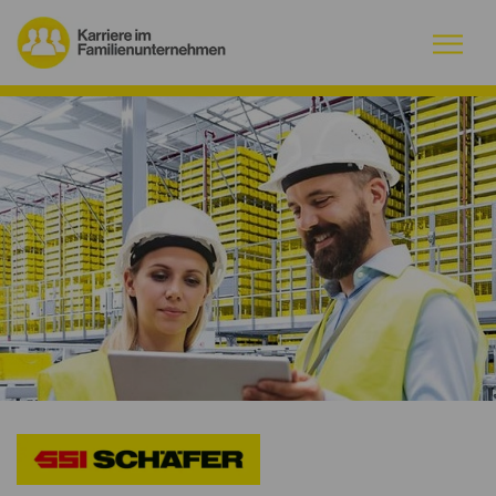
Warum Familienunternehmen?
Firmenprofile
Jobs
Magazin
Initiative
Kontakt