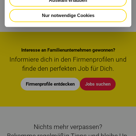
Alle Jobs bei ROSSMANN
Nur notwendige Cookies
Interesse an Familienunternehmen gewonnen?
Informiere dich in den Firmenprofilen und
finde den perfekten Job für Dich.
Firmenprofile entdecken
Jobs suchen
Nichts mehr verpassen?