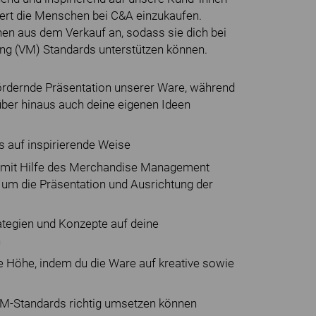
iert die Menschen bei C&A einzukaufen.
nen aus dem Verkauf an, sodass sie dich bei
ng (VM) Standards unterstützen können.
fördernde Präsentation unserer Ware, während
rüber hinaus auch deine eigenen Ideen
 auf inspirierende Weise
s mit Hilfe des Merchandise Management
 um die Präsentation und Ausrichtung der
ategien und Konzepte auf deine
n
e Höhe, indem du die Ware auf kreative sowie
 VM-Standards richtig umsetzen können