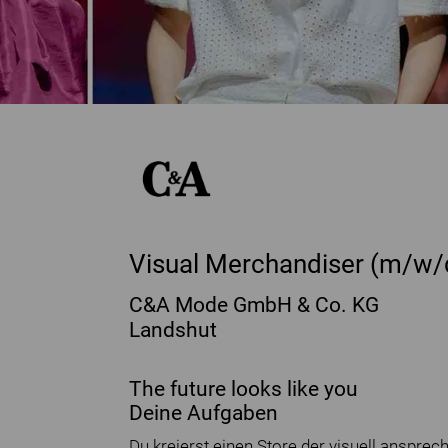
Visual Merchandiser (m/w/d
C&A Mode GmbH & Co. KG
Landshut
The future looks like you
Deine Aufgaben
Du kreierst einen Store der visuell anspre