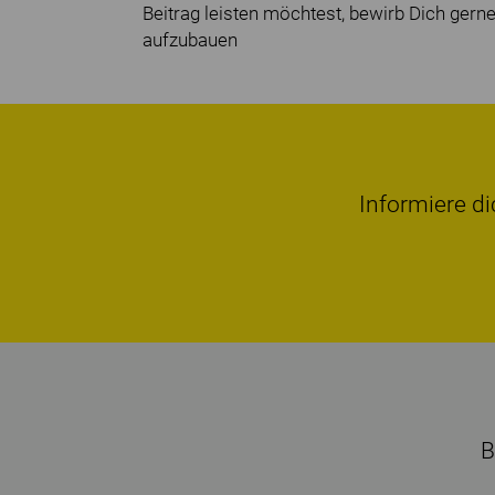
Beitrag leisten möchtest, bewirb Dich gerne
aufzubauen
Informiere di
B