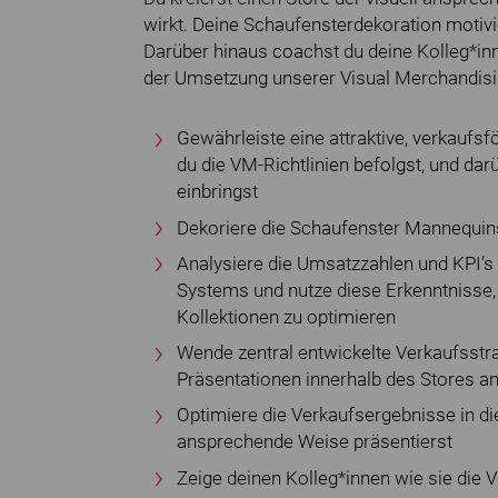
wirkt. Deine Schaufensterdekoration motiv
Darüber hinaus coachst du deine Kolleg*in
der Umsetzung unserer Visual Merchandisi
Gewährleiste eine attraktive, verkaufs
du die VM-Richtlinien befolgst, und da
einbringst
Dekoriere die Schaufenster Mannequins
Analysiere die Umsatzzahlen und KPI’
Systems und nutze diese Erkenntnisse,
Kollektionen zu optimieren
Wende zentral entwickelte Verkaufsstr
Präsentationen innerhalb des Stores a
Optimiere die Verkaufsergebnisse in di
ansprechende Weise präsentierst
Zeige deinen Kolleg*innen wie sie die