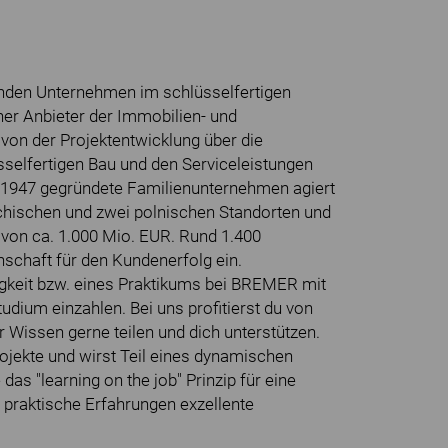
nden Unternehmen im schlüsselfertigen
her Anbieter der Immobilien- und
von der Projektentwicklung über die
sselfertigen Bau und den Serviceleistungen
s 1947 gegründete Familienunternehmen agiert
hischen und zwei polnischen Standorten und
g von ca. 1.000 Mio. EUR. Rund 1.400
nschaft für den Kundenerfolg ein.
gkeit bzw. eines Praktikums bei BREMER mit
tudium einzahlen. Bei uns profitierst du von
r Wissen gerne teilen und dich unterstützen.
rojekte und wirst Teil eines dynamischen
as "learning on the job" Prinzip für eine
 praktische Erfahrungen exzellente