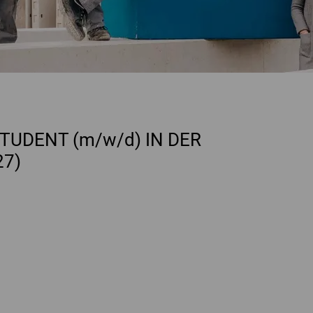
UDENT (m/w/d) IN DER
27)