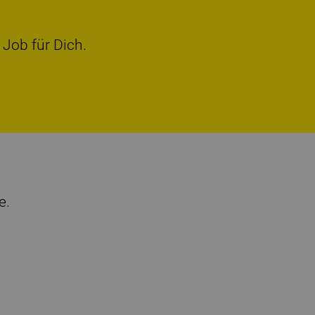
 Job für Dich.
e.