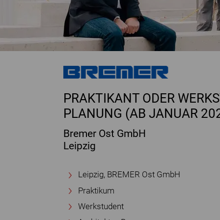
PRAKTIKANT ODER WERKST
PLANUNG (AB JANUAR 20
Bremer Ost GmbH
Leipzig
Leipzig, BREMER Ost GmbH
Praktikum
Werkstudent