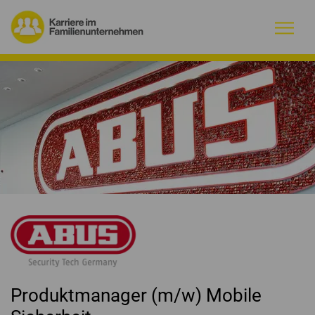
Warum Familienunternehmen?
Firmenprofile
Jobs
Magazin
Initiative
Kontakt
Produktmanager (m/w) Mobile