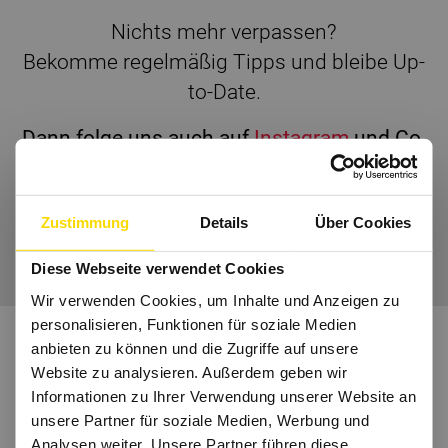
Nichts mehr verpassen?
Bekomme regelmäßig Tipps und bleibe Up-
to-Date.
Dann folge uns auch auf
Instagram
und Co.
Zustimmung
Details
Über Cookies
Wir freuen uns auf Dich.
Diese Webseite verwendet Cookies
Wir verwenden Cookies, um Inhalte und Anzeigen zu
personalisieren, Funktionen für soziale Medien
anbieten zu können und die Zugriffe auf unsere
Website zu analysieren. Außerdem geben wir
Informationen zu Ihrer Verwendung unserer Website an
unsere Partner für soziale Medien, Werbung und
Analysen weiter. Unsere Partner führen diese